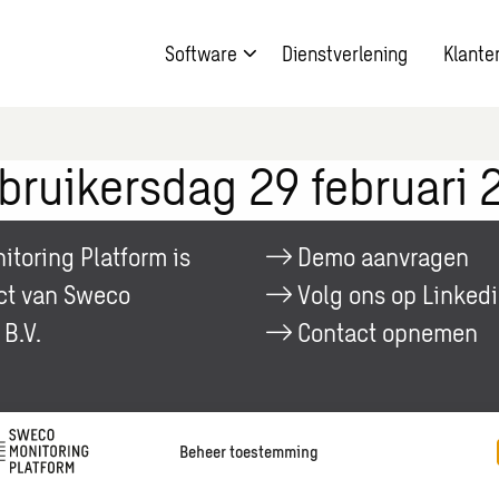
Software
Dienstverlening
Klante
ruikersdag 29 februari 
toring Platform is
Demo aanvragen
ct van Sweco
Volg ons op Linked
B.V.
Contact opnemen
Beheer toestemming