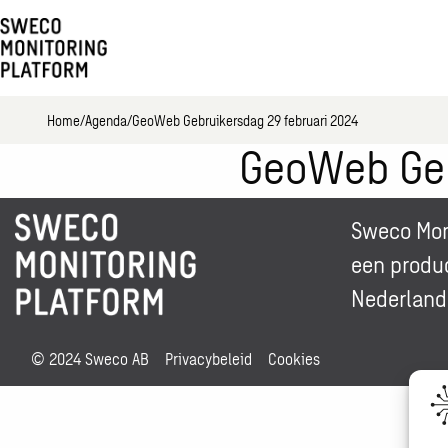
Home
Agenda
GeoWeb Gebruikersdag 29 februari 2024
GeoWeb Geb
Sweco Moni
een
produ
Nederland 
© 2024 Sweco AB
Privacybeleid
Cookies