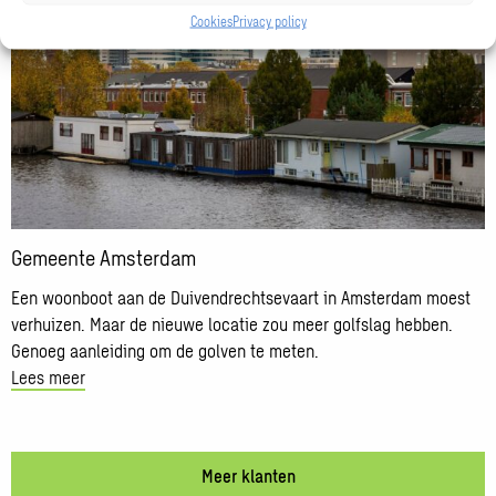
meer
Cookies
Privacy policy
over
Gemeente
Amsterdam
Gemeente Amsterdam
Een woonboot aan de Duivendrechtsevaart in Amsterdam moest
verhuizen. Maar de nieuwe locatie zou meer golfslag hebben.
Genoeg aanleiding om de golven te meten.
Lees meer
Meer klanten