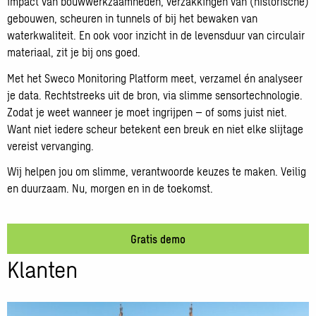
impact van bouwwerkzaamheden, verzakkingen van (historische)
gebouwen, scheuren in tunnels of bij het bewaken van
waterkwaliteit. En ook voor inzicht in de levensduur van circulair
materiaal, zit je bij ons goed.
Met het Sweco Monitoring Platform meet, verzamel én analyseer
je data. Rechtstreeks uit de bron, via slimme sensortechnologie.
Zodat je weet wanneer je moet ingrijpen – of soms juist niet.
Want niet iedere scheur betekent een breuk en niet elke slijtage
vereist vervanging.
Wij helpen jou om slimme, verantwoorde keuzes te maken. Veilig
en duurzaam. Nu, morgen en in de toekomst.
Gratis demo
Klanten
Lees