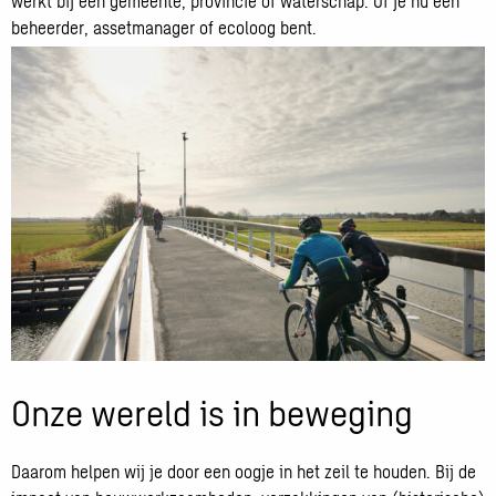
werkt bij een gemeente, provincie of waterschap. Of je nu een
beheerder, assetmanager of ecoloog bent.
Onze wereld is in beweging
Daarom helpen wij je door een oogje in het zeil te houden. Bij de